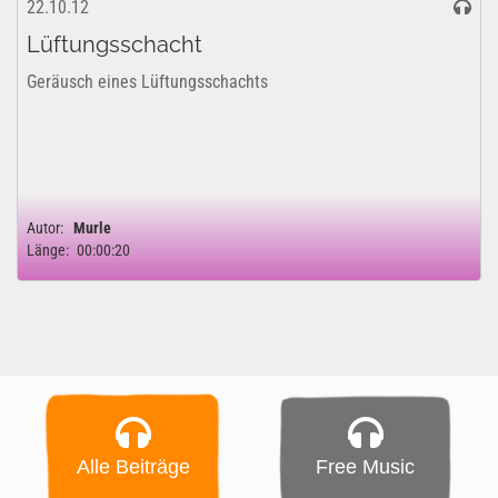
22.10.12
Lüftungsschacht
Geräusch eines Lüftungsschachts
Autor:
Murle
Länge:
00:00:20
Alle Beiträge
Free Music