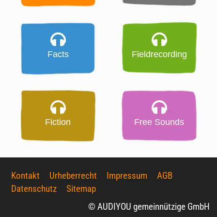
Facts
Fieldrecording
Fiction
Free Sounds
Kontakt
Urheberrecht
Impressum
AGB
Datenschutz
Sitemap
© AUDIYOU gemeinnützige GmbH