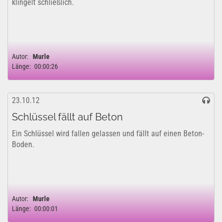
klingelt schließlich.
Autor:
Murle
Länge:
00:00:26
23.10.12
Schlüssel fällt auf Beton
Ein Schlüssel wird fallen gelassen und fällt auf einen Beton-
Boden.
Autor:
Murle
Länge:
00:00:01