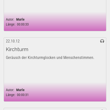
Autor:
Murle
Länge:
00:00:33
22.10.12
Kirchturm
Geräusch der Kirchturmglocken und Menschenstimmen.
Autor:
Murle
Länge:
00:00:31