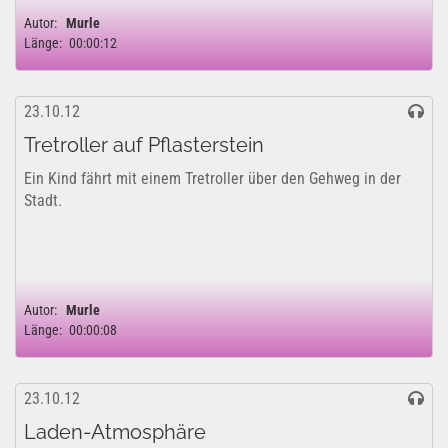
Autor:
Murle
Länge:
00:00:12
23.10.12
Tretroller auf Pflasterstein
Ein Kind fährt mit einem Tretroller über den Gehweg in der
Stadt.
Autor:
Murle
Länge:
00:00:08
23.10.12
Laden-Atmosphäre