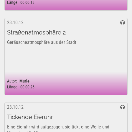
Länge:
00:00:18
23.10.12
Straßenatmosphäre 2
Geräuscheatmosphäre aus der Stadt
Autor:
Murle
Länge:
00:00:26
23.10.12
Tickende Eieruhr
Eine Eieruhr wird aufgezogen, sie tickt eine Weile und