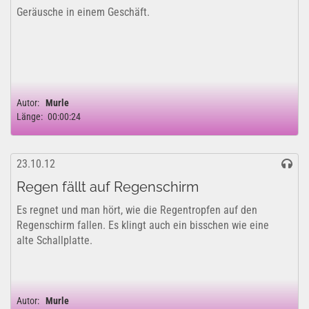
Geräusche in einem Geschäft.
Autor:
Murle
Länge:
00:00:24
23.10.12
Regen fällt auf Regenschirm
Es regnet und man hört, wie die Regentropfen auf den
Regenschirm fallen. Es klingt auch ein bisschen wie eine
alte Schallplatte.
Autor:
Murle