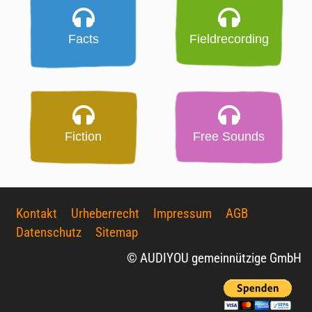
Facts
Fieldrecording
Fiction
Free Sounds
Kontakt
Urheberrecht
Impressum
AGB
Datenschutz
Sitemap
© AUDIYOU gemeinnützige GmbH