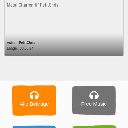
Metal Gitarrenriff PetitChris
Autor:
PetitChris
Länge:
00:00:24
Alle Beiträge
Free Music