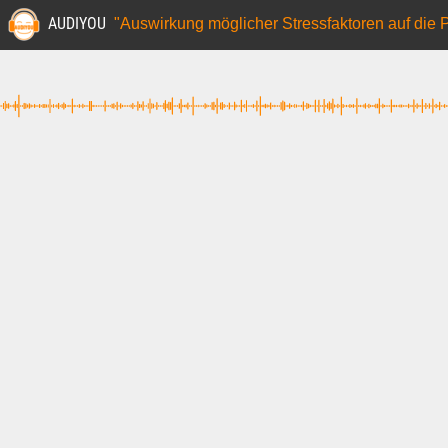
AUDIYOU
"Auswirkung möglicher Stressfaktoren auf die 